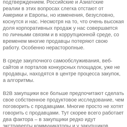
подтверждением. Российские и Азиатские
реалии
в этих вопросах
слегка отстают от
Америки и Европы, но изменения, безусловно,
коснутся и нас. Несмотря на то, что очень высокая
доля корпоративных продаж у нас совершается
по личными связям и в коррупционной среде, со
временем многие продавцы потеряют свою
работу. Особенно нерасторопные.
В среде закупочного самообслуживания, веб-
сайтов и порталов конкурсных площадок, уже не
продавцы, находятся в центре процесса закупок,
а алгоритмы.
B2B закупщики все больше предпочитают сделать
свое собственное продуктовое исследование, чем
поговорить с продавцами. Многие просто не хотят
говорить с продавцами. Тут скорее всего работает
два фактора – в закупщики редко идут
экстраверты коммуникаторы и у закупщиков