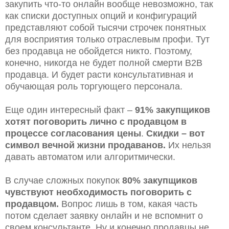
закупить что-то онлайн вообще невозможно, так
как списки доступных опций и конфигураций
представляют собой тысячи строчек понятных
для восприятия только отраслевым профи. Тут
без продавца не обойдется никто. Поэтому,
конечно, никогда не будет полной смерти B2B
продавца. И будет расти консультативная и
обучающая роль торгующего персонала.
Еще один интересный факт –
91% закупщиков
хотят поговорить лично с продавцом в
процессе согласования цены
.
Скидки – вот
символ вечной жизни продаванов.
Их нельзя
давать автоматом или алгоритмически.
В случае сложных покупок
80% закупщиков
чувствуют необходимость поговорить с
продавцом.
Вопрос лишь в том, какая часть
потом сделает заявку онлайн и не вспомнит о
своем консультанте. Ну и конечно продавцы не