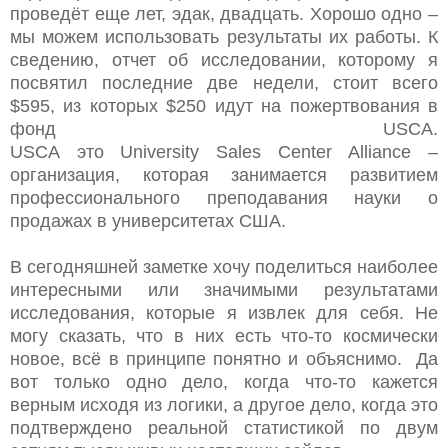
проведёт еще лет, эдак, двадцать. Хорошо одно –
мы можем использовать результаты их работы. К
сведению, отчет об исследовании, которому я
посвятил последние две недели, стоит всего
$595, из которых $250 идут на пожертвования в
фонд
USCA
.
U
SCA
это
University
Sales
Center
Alliance
–
организация, которая занимается развитием
профессионального преподавания науки о
продажах в университетах США.
В сегодняшней заметке хочу поделиться наиболее
интересными или значимыми результатами
исследования, которые я извлек для себя. Не
могу сказать, что в них есть что-то космически
новое, всё в принципе понятно и объяснимо.
Да
вот только одно дело, когда что-то кажется
верным исходя из логики, а другое дело, когда это
подтверждено реальной статистикой по двум