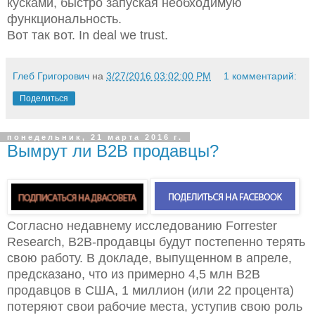
кусками, быстро запуская необходимую
функциональность.
Вот так вот. In deal we trust.
Глеб Григорович
на
3/27/2016 03:02:00 PM
1 комментарий:
Поделиться
понедельник, 21 марта 2016 г.
Вымрут ли B2B продавцы?
Согласно недавнему исследованию Forrester
Research, B2B-продавцы будут постепенно терять
свою работу. В докладе, выпущенном в апреле,
предсказано, что из примерно 4,5 млн B2B
продавцов в США, 1 миллион (или 22 процента)
потеряют свои рабочие места, уступив свою роль