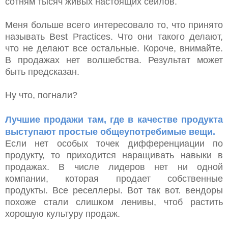
сотням тысяч живых настоящих сейлов.
Меня больше всего интересовало то, что принято
называть Best Practices. Что они такого делают,
что не делают все остальные. Короче, внимайте.
В продажах нет волшебства. Результат может
быть предсказан.
Ну что, погнали?
Лучшие продажи там, где в качестве продукта
выступают простые общеупотребимые вещи.
Если нет особых точек дифференциации по
продукту, то приходится наращивать навыки в
продажах.
В числе лидеров нет ни одной
компании, которая продает собственные
продукты. Все реселлеры. Вот так вот. вендоры
похоже стали слишком ленивы, чтоб растить
хорошую культуру продаж.