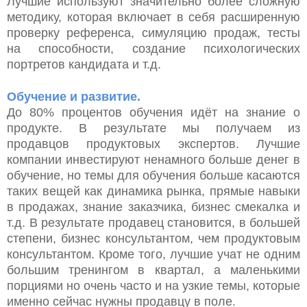
Лучшие используют значительно более сложную
методику, которая включает в себя расширенную
проверку референса, симуляцию продаж, тесты
на способности, создание психологических
портретов кандидата и т.д.
Обучение и развитие.
До 80% процентов обучения идёт на знание о
продукте. В результате мы получаем из
продавцов продуктовых экспертов. Лучшие
компании инвестируют ненамного больше денег в
обучение, но темы для обучения больше касаются
таких вещей как динамика рынка, прямые навыки
в продажах, знание заказчика, бизнес смекалка и
т.д. В результате продавец становится, в большей
степени, бизнес консультантом, чем продуктовым
консультантом. Кроме того, лучшие учат не одним
большим тренингом в квартал, а маленькими
порциями но очень часто и на узкие темы, которые
именно сейчас нужны продавцу в поле.